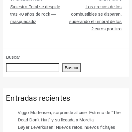
Navegación
Siniestro Total se despide
Los precios de los
de
tras 40 años de rock —
combustibles se disparan,
masquecadiz
superando el umbral de los
entradas
2 euros por litro
Buscar
Buscar
Entradas recientes
Viggo Mortensen, sorprende al cine: Estreno de “The
Dead Don’t Hurt” y su llegada a Morelia
Bayer Leverkusen: Nuevos retos, nuevos fichajes