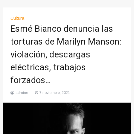
Cultura
Esmé Bianco denuncia las
torturas de Marilyn Manson:
violación, descargas
eléctricas, trabajos
forzados…
admine
7 noviembre, 2021